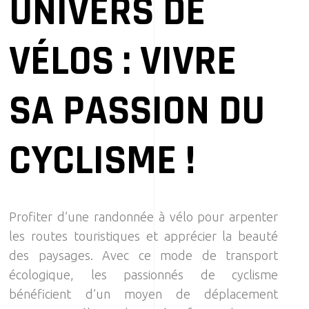
UNIVERS DE
VÉLOS : VIVRE
SA PASSION DU
CYCLISME !
Profiter d’une randonnée à vélo pour arpenter
les routes touristiques et apprécier la beauté
des paysages. Avec ce mode de transport
écologique, les passionnés de cyclisme
bénéficient d’un moyen de déplacement